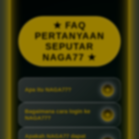
★ FAQ
PERTANYAAN
SEPUTAR
NAGA77 ★
Apa itu NAGA77?
Bagaimana cara login ke
NAGA77?
Apakah NAGA77 dapat