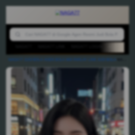
NAGA77
NAGA77 LINK
NAGA77 LOGIN
AGEN BOLA
NAGA77
-
JUDI BOLA
-
AGEN BOLA
-
MIX PARLAY
-
LINK JUDI BOLA
-
NAGA77 ️ Partner Terbaik Menuju Maxwin Besar!