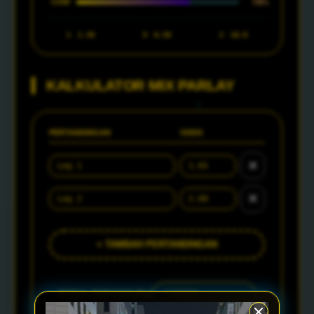
70%
CONF
1
1.30
X
6.50
2
18.0
KALKULATOR MIX PARLAY
PERTANDINGAN
ODDS
✕
✕
+ TAMBAH PERTANDINGAN
MODAL TARUHAN (Rp)