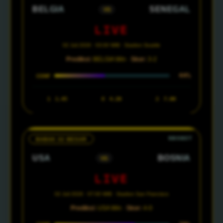
BELGIA
SENEGAL
VS
LIVE
02 Juli 2026 · 03:00 WIB · Stadion Seattle
Prediksi:
BELGIA Win ·
Skor:
3-2
44%
CONF
1
1.45
X
4.20
2
7.00
BABAK 32 BESAR
USA
BOSNIA
VS
LIVE
02 Juli 2026 · 07:00 WIB · Stadion San Francisco
Prediksi:
USA Win ·
Skor:
4-0