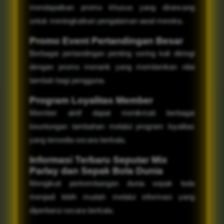
mendapatkan promo khusus yang dirancang
untuk meningkatkan pengalaman awal mereka.
Promo Event Pertandingan Besar
Berbagai pertandingan penting sering kali diiringi
dengan promo menarik yang memberikan nilai
tambah bagi pengguna.
Program Loyalitas Member
Member aktif dapat menikmati berbagai
keuntungan tambahan melalui program loyalitas
yang tersedia secara berkala.
Informasi Terbaru Seputar Mix
Parlay dan Sepak Bola Dunia
Mengikuti perkembangan dunia sepak bola
menjadi lebih mudah melalui informasi yang
diperbarui secara berkala.