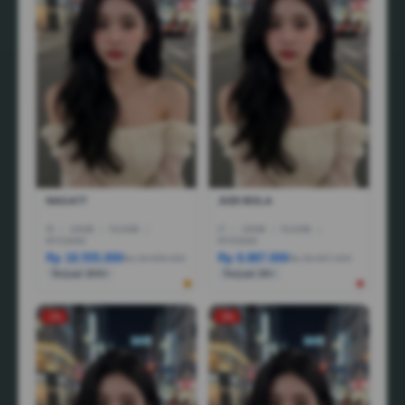
NAGA77
JUDI BOLA
I5
|
16GB
|
512GB
|
I7
|
16GB
|
512GB
|
RTX3050
RTX5050
Rp 18.555.000
Rp 8.887.000
Rp 28.888.000
Rp 36.887.000
Terjual 200+
Terjual 20+
-1%
-3%